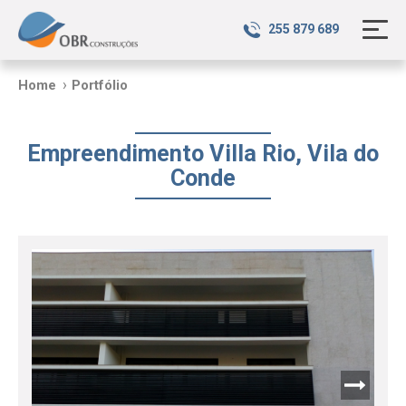
255 879 689
Home
Portfólio
Empreendimento Villa Rio, Vila do
Conde