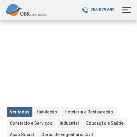
255 879 689
Portfólio
Ver todas
Habitação
Hotelaria e Restauração
Comércio e Serviços
Industrial
Educação e Saúde
Ação Social
Obras de Engenharia Civil